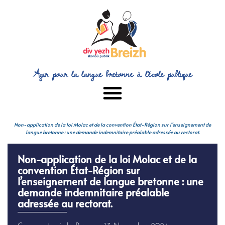
Agir pour la langue bretonne à l’école publique
Non-application de la loi Molac et de la convention État-Région sur l’enseignement de
langue bretonne : une demande indemnitaire préalable adressée au rectorat.
Non-application de la loi Molac et de la
convention État-Région sur
l’enseignement de langue bretonne : une
demande indemnitaire préalable
adressée au rectorat.