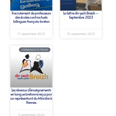
Recrutement de professeurs
La lettre div yezh Breizh –
des écoles contractuels
Septembre 2023
bilingues français-breton
11 septembre 2023
10 septembre 2023
COMMUNIQUÉ DE PRESSE
Les réseaux d’enseignements
en langue bretonne reçus par
un représentant du Ministre à
Rennes
3 septembre 2023