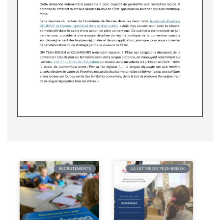
RECRUTEMENTS
LA LETTRE DIV YEZH BREIZH