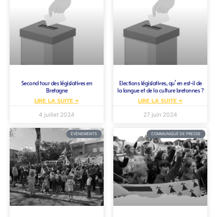
Second tour des législatives en
Elections législatives, qu’ en est-il de
Bretagne
la langue et de la culture bretonnes ?
LIRE LA SUITE »
LIRE LA SUITE »
4 juillet 2024
27 juin 2024
ÉVÈNEMENTS
COMMUNIQUÉ DE PRESSE