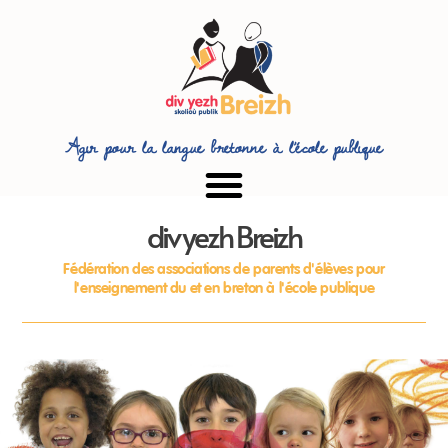
Agir pour la langue bretonne à l’école publique
div yezh Breizh
Fédération des associations de parents d'élèves pour
l'enseignement du et en breton à l'école publique