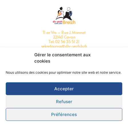
Ti ar Vro – Rue J. Monnet
22140 Cavan
Tel: 02 56 35 51 21
sekretourva@div-yezh.bzh
Mentions légales
Gérer le consentement aux
cookies
Nous utilisons des cookies pour optimiser notre site web et notre service.
Accepter
Refuser
Préférences