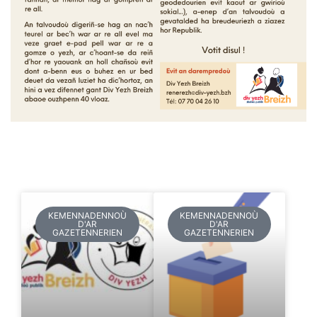
KEMENNADENNOÙ
KEMENNADENNOÙ
D'AR
D'AR
GAZETENNERIEN
GAZETENNERIEN