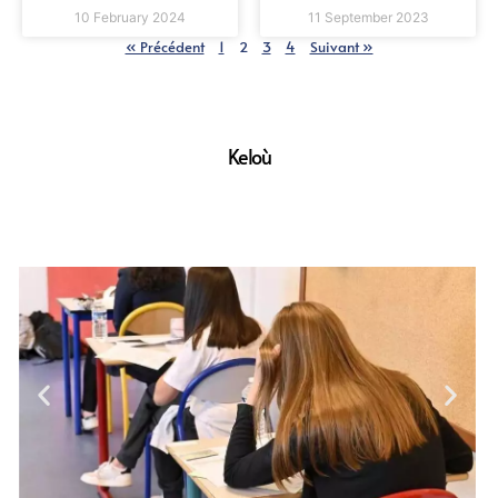
10 February 2024
11 September 2023
« Précédent
1
2
3
4
Suivant »
Keloù